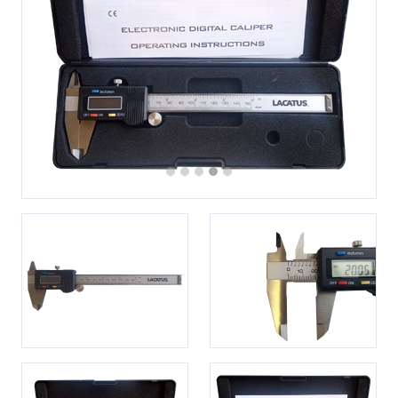
Previous
Next