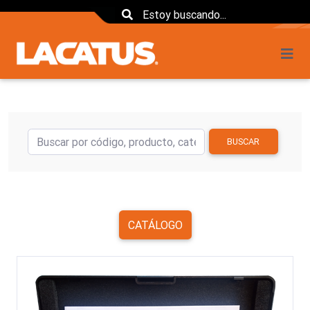
BUSCAR
CATÁLOGO