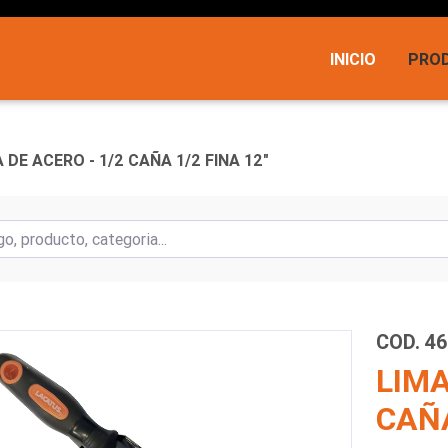
INICIO
PRO
 DE ACERO - 1/2 CAÑA 1/2 FINA 12"
COD. 4
LIMA
CAÑA