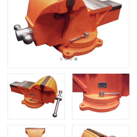
Previous
Next