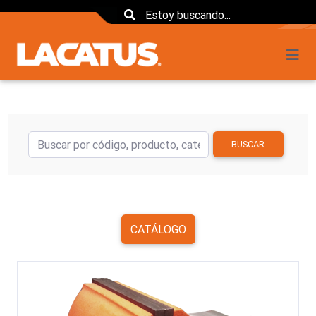
BUSCAR
CATÁLOGO