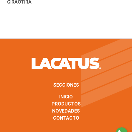
GIRAOTIRA
SECCIONES
INICIO
PRODUCTOS
NOVEDADES
CONTACTO