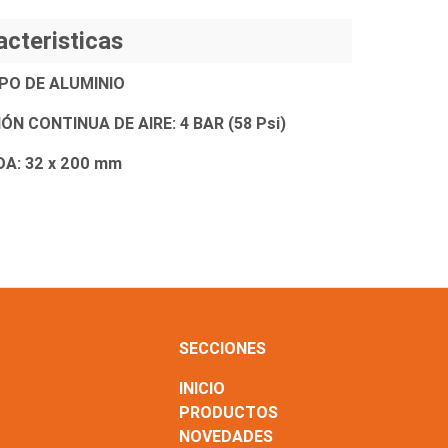
acteristicas
PO DE ALUMINIO
ÓN CONTINUA DE AIRE: 4 BAR (58 Psi)
DA: 32 x 200 mm
SECCIONES
INICIO
PRODUCTOS
NOVEDADES