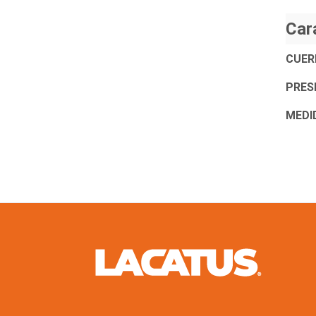
Car
CUER
PRESI
MEDI