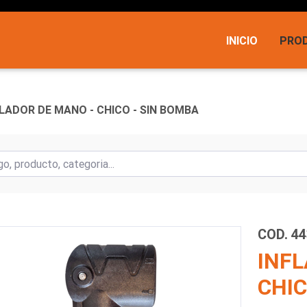
INICIO
PRO
FLADOR DE MANO - CHICO - SIN BOMBA
COD. 4
INFL
CHIC