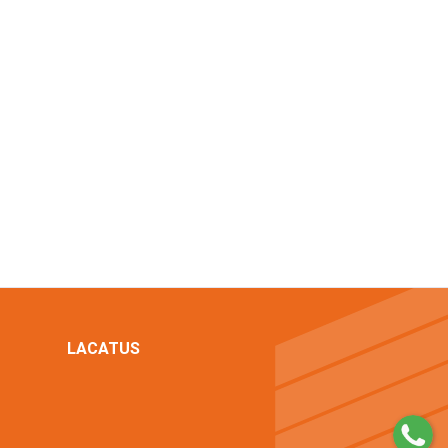
LACATUS