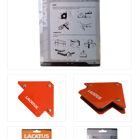
Previous
Next