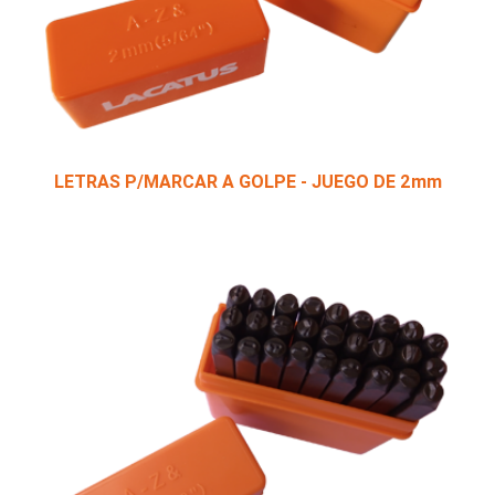
LETRAS P/MARCAR A GOLPE - JUEGO DE 2mm