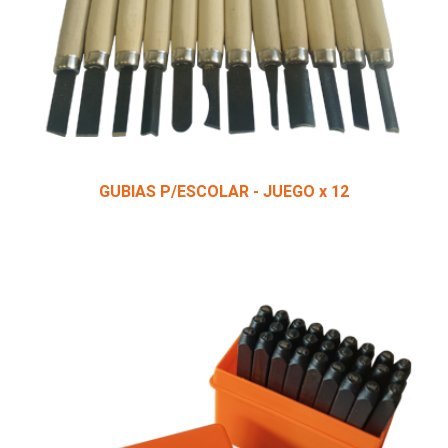
GUBIAS P/ESCOLAR - JUEGO x 12