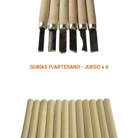
GUBIAS P/ARTESANO - JUEGO x 6