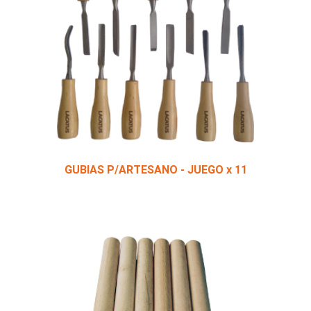
GUBIAS P/ARTESANO - JUEGO x 11