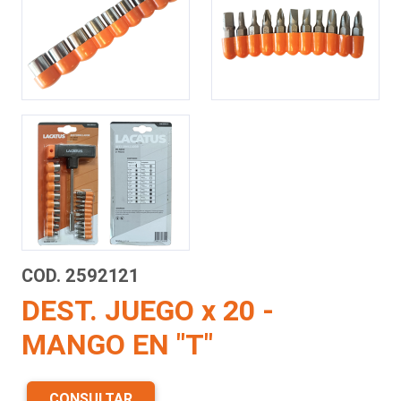
COD. 2592121
DEST. JUEGO x 20 -
MANGO EN "T"
CONSULTAR