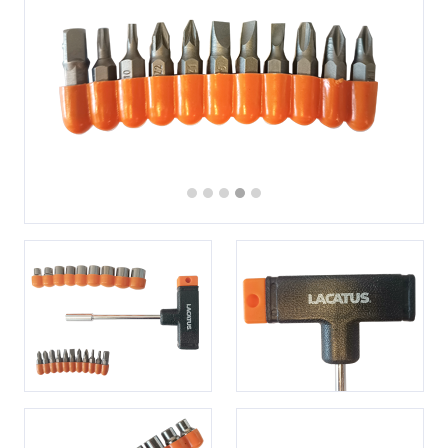
Previous
Next