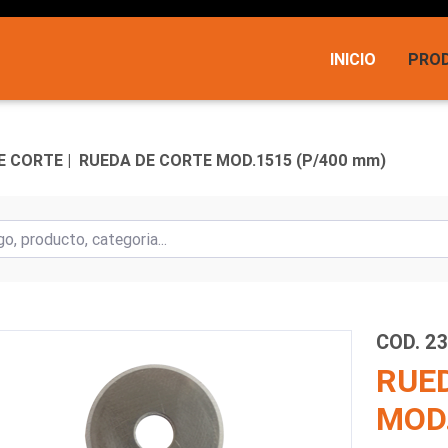
INICIO
PRO
 CORTE |
RUEDA DE CORTE MOD.1515 (P/400 mm)
COD. 2
RUE
MOD.