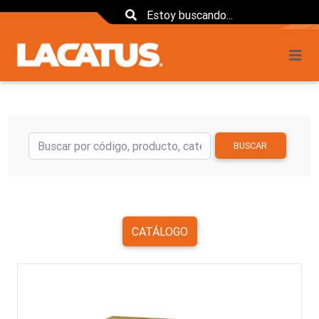
BUSCAR
CATÁLOGO