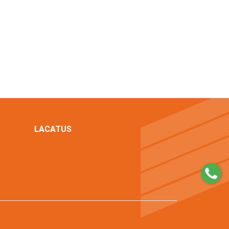
LACATUS