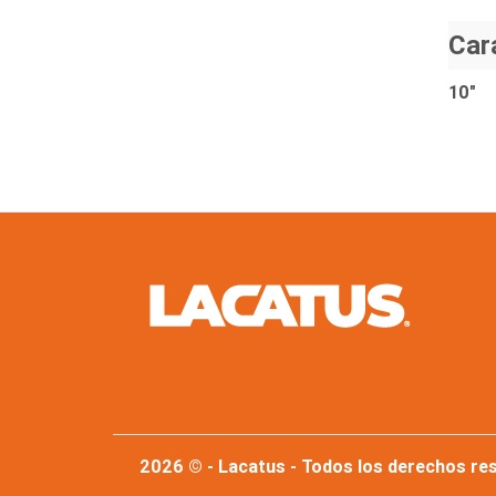
Car
10"
2026 © - Lacatus - Todos los derechos re