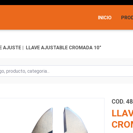
INICIO
PRO
 AJUSTE |
LLAVE AJUSTABLE CROMADA 10"
COD. 4
LLA
CRO