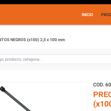
INICIO
PRO
NTOS NEGROS (x100) 2,5 x 100 mm
COD. 6
PRE
(x10