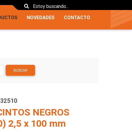
DUCTOS
NOVEDADES
CONTACTO
BUSCAR
032510
CINTOS NEGROS
0) 2,5 x 100 mm