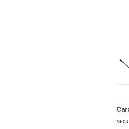
P
Car
NEGR