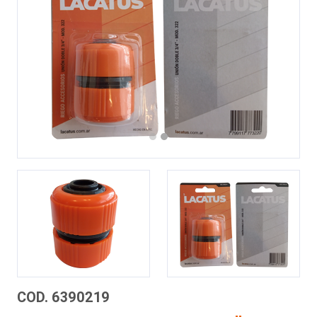
Previous
Next
COD. 6390219