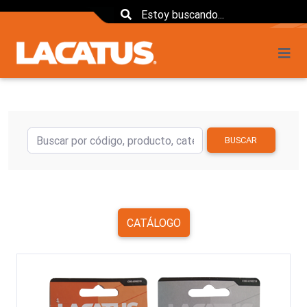
BUSCAR
CATÁLOGO