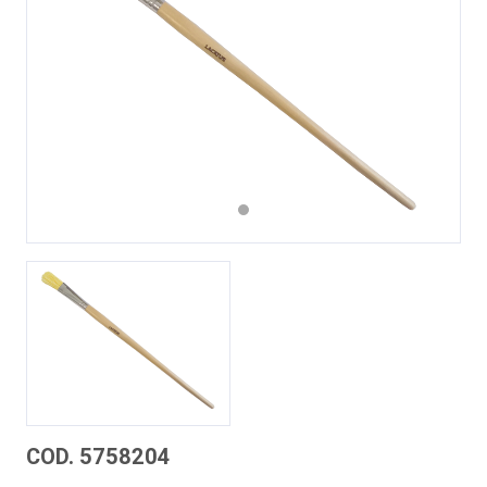
Previous
Next
COD. 5758204