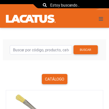
BUSCAR
CATÁLOGO