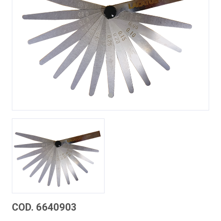
Previous
Next
COD. 6640903