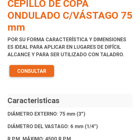
CEPILLO DE COPA
ONDULADO C/VÁSTAGO 75
mm
POR SU FORMA CARACTERÍSTICA Y DIMENSIONES
ES IDEAL PARA APLICAR EN LUGARES DE DIFÍCIL
ALCANCE Y PARA SER UTILIZADO CON TALADRO.
CONSULTAR
Caracteristicas
DIÁMETRO EXTERNO: 75 mm (3”)
DIÁMETRO DEL VASTAGO: 6 mm (1/4")
R.P.M. MÁXIMO: 4500 R.P.M.