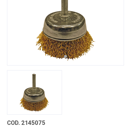
Previous
Next
COD. 2145075