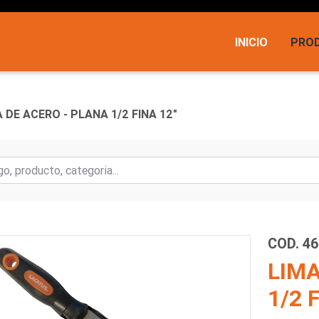
INICIO
PRO
 DE ACERO - PLANA 1/2 FINA 12"
COD. 4
LIMA
1/2 