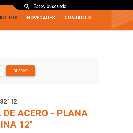
DUCTOS
NOVEDADES
CONTACTO
BUSCAR
682112
 DE ACERO - PLANA
FINA 12"